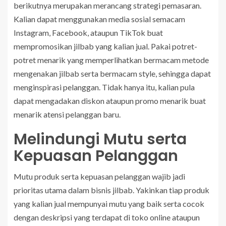
berikutnya merupakan merancang strategi pemasaran.
Kalian dapat menggunakan media sosial semacam
Instagram, Facebook, ataupun TikTok buat
mempromosikan jilbab yang kalian jual. Pakai potret-
potret menarik yang memperlihatkan bermacam metode
mengenakan jilbab serta bermacam style, sehingga dapat
menginspirasi pelanggan. Tidak hanya itu, kalian pula
dapat mengadakan diskon ataupun promo menarik buat
menarik atensi pelanggan baru.
Melindungi Mutu serta
Kepuasan Pelanggan
Mutu produk serta kepuasan pelanggan wajib jadi
prioritas utama dalam bisnis jilbab. Yakinkan tiap produk
yang kalian jual mempunyai mutu yang baik serta cocok
dengan deskripsi yang terdapat di toko online ataupun