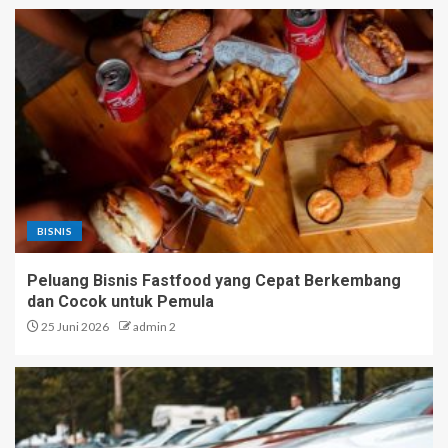
BISNIS
Peluang Bisnis Fastfood yang Cepat Berkembang
dan Cocok untuk Pemula
25 Juni 2026
admin 2