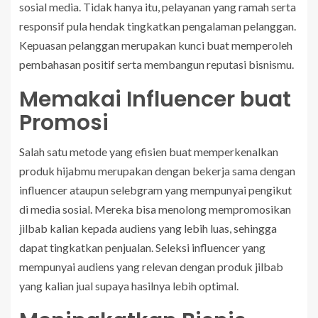
sosial media. Tidak hanya itu, pelayanan yang ramah serta
responsif pula hendak tingkatkan pengalaman pelanggan.
Kepuasan pelanggan merupakan kunci buat memperoleh
pembahasan positif serta membangun reputasi bisnismu.
Memakai Influencer buat
Promosi
Salah satu metode yang efisien buat memperkenalkan
produk hijabmu merupakan dengan bekerja sama dengan
influencer ataupun selebgram yang mempunyai pengikut
di media sosial. Mereka bisa menolong mempromosikan
jilbab kalian kepada audiens yang lebih luas, sehingga
dapat tingkatkan penjualan. Seleksi influencer yang
mempunyai audiens yang relevan dengan produk jilbab
yang kalian jual supaya hasilnya lebih optimal.