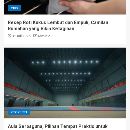
TIPS
Resep Roti Kukus Lembut dan Empuk, Camilan
Rumahan yang Bikin Ketagihan
31 Juli 2026
admin 2
PROPERTI
Aula Serbaguna, Pilihan Tempat Praktis untuk