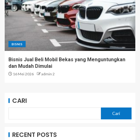
BISNIS
Bisnis Jual Beli Mobil Bekas yang Menguntungkan
dan Mudah Dimulai
16 Mei 2026
admin 2
CARI
Cari
RECENT POSTS