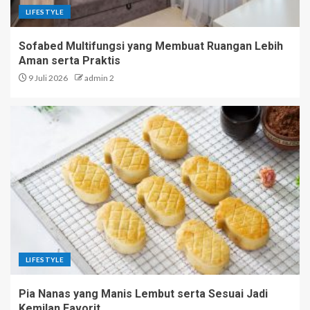
LIFESTYLE
Sofabed Multifungsi yang Membuat Ruangan Lebih
Aman serta Praktis
9 Juli 2026
admin 2
LIFESTYLE
Pia Nanas yang Manis Lembut serta Sesuai Jadi
Kemilan Favorit