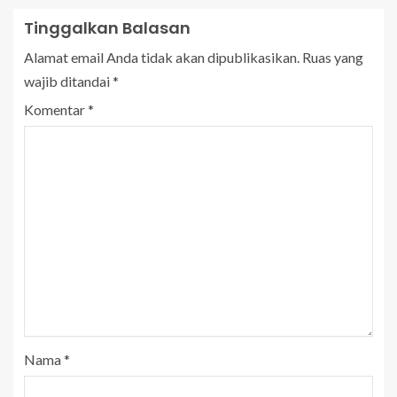
Tinggalkan Balasan
Alamat email Anda tidak akan dipublikasikan.
Ruas yang
wajib ditandai
*
Komentar
*
Nama
*