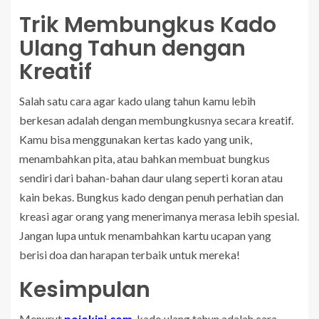
Trik Membungkus Kado
Ulang Tahun dengan
Kreatif
Salah satu cara agar kado ulang tahun kamu lebih
berkesan adalah dengan membungkusnya secara kreatif.
Kamu bisa menggunakan kertas kado yang unik,
menambahkan pita, atau bahkan membuat bungkus
sendiri dari bahan-bahan daur ulang seperti koran atau
kain bekas. Bungkus kado dengan penuh perhatian dan
kreasi agar orang yang menerimanya merasa lebih spesial.
Jangan lupa untuk menambahkan kartu ucapan yang
berisi doa dan harapan terbaik untuk mereka!
Kesimpulan
Menurut
pojokini.com
, kado ulang tahun adalah cara