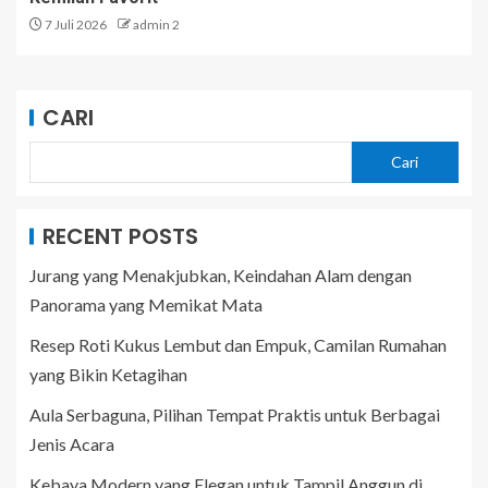
7 Juli 2026
admin 2
CARI
Cari
RECENT POSTS
Jurang yang Menakjubkan, Keindahan Alam dengan
Panorama yang Memikat Mata
Resep Roti Kukus Lembut dan Empuk, Camilan Rumahan
yang Bikin Ketagihan
Aula Serbaguna, Pilihan Tempat Praktis untuk Berbagai
Jenis Acara
Kebaya Modern yang Elegan untuk Tampil Anggun di