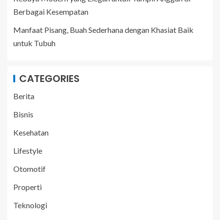
Berbagai Kesempatan
Manfaat Pisang, Buah Sederhana dengan Khasiat Baik
untuk Tubuh
CATEGORIES
Berita
Bisnis
Kesehatan
Lifestyle
Otomotif
Properti
Teknologi