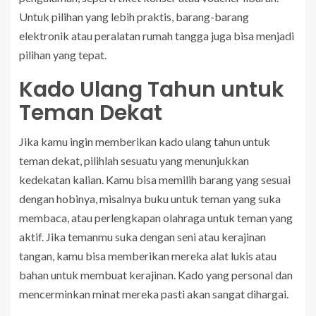
Untuk pilihan yang lebih praktis, barang-barang
elektronik atau peralatan rumah tangga juga bisa menjadi
pilihan yang tepat.
Kado Ulang Tahun untuk
Teman Dekat
Jika kamu ingin memberikan kado ulang tahun untuk
teman dekat, pilihlah sesuatu yang menunjukkan
kedekatan kalian. Kamu bisa memilih barang yang sesuai
dengan hobinya, misalnya buku untuk teman yang suka
membaca, atau perlengkapan olahraga untuk teman yang
aktif. Jika temanmu suka dengan seni atau kerajinan
tangan, kamu bisa memberikan mereka alat lukis atau
bahan untuk membuat kerajinan. Kado yang personal dan
mencerminkan minat mereka pasti akan sangat dihargai.