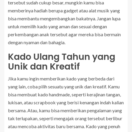
tersebut sudah cukup besar, mungkin kamu bisa
memberinya hadiah berupa gadget atau alat musik yang
bisa membantu mengembangkan bakatnya. Jangan lupa
untuk memilih kado yang aman dan sesuai dengan
perkembangan anak tersebut agar mereka bisa bermain
dengan nyaman dan bahagia.
Kado Ulang Tahun yang
Unik dan Kreatif
Jika kamu ingin memberikan kado yang berbeda dari
yang lain, coba pilih sesuatu yang unik dan kreatif. Kamu
bisa membuat kado handmade, seperti kerajinan tangan,
lukisan, atau scrapbook yang berisi kenangan indah kalian
bersama. Atau, kamu bisa memberikan pengalaman yang
tak terlupakan, seperti mengajak orang tersebut berlibur
atau mencoba aktivitas baru bersama. Kado yang penuh