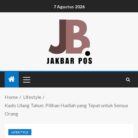
7 Agustus 2026
Home
Lifestyle
Kado Ulang Tahun: Pilihan Hadiah yang Tepat untuk Semua
Orang
LIFESTYLE