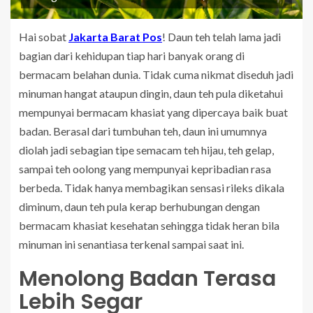
Hai sobat
Jakarta Barat Pos
! Daun teh telah lama jadi
bagian dari kehidupan tiap hari banyak orang di
bermacam belahan dunia. Tidak cuma nikmat diseduh jadi
minuman hangat ataupun dingin, daun teh pula diketahui
mempunyai bermacam khasiat yang dipercaya baik buat
badan. Berasal dari tumbuhan teh, daun ini umumnya
diolah jadi sebagian tipe semacam teh hijau, teh gelap,
sampai teh oolong yang mempunyai kepribadian rasa
berbeda. Tidak hanya membagikan sensasi rileks dikala
diminum, daun teh pula kerap berhubungan dengan
bermacam khasiat kesehatan sehingga tidak heran bila
minuman ini senantiasa terkenal sampai saat ini.
Menolong Badan Terasa
Lebih Segar