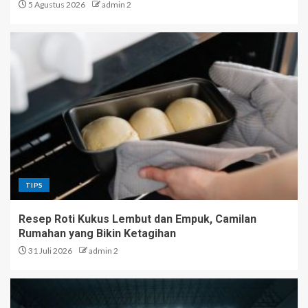
5 Agustus 2026
admin 2
TIPS
Resep Roti Kukus Lembut dan Empuk, Camilan
Rumahan yang Bikin Ketagihan
31 Juli 2026
admin 2