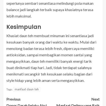
seperlunya sembari senantiasa melindungi pola makan
balance jadi langkah terbaik supaya khasiatnya terasa
lebih maksimal.
Kesimpulan
Khasiat daun teh membuat minuman ini senantiasa jadi
kesukaan banyak orang dari waktu ke waktu. Mulai dari
menolong badan terasa lebih fresh, dipercaya memiliki
antioksidan, sampai membagikan momen santai yang
mengasyikkan, daun teh memiliki banyak energi tarik
buat dinikmati tiap hari. Jadi, tidak terdapat salahnya
menikmati secangkir teh kesukaan selaku bagian dari
style hidup yang lebih aman serta mengasyikkan.
manfaat daun teh
Tags:
Previous
Next
Donor Darah Selaku Aksi
Manfaat Delima yang Baik