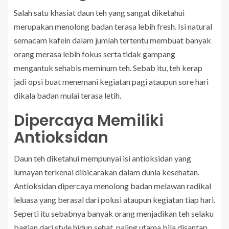
Salah satu khasiat daun teh yang sangat diketahui
merupakan menolong badan terasa lebih fresh. Isi natural
semacam kafein dalam jumlah tertentu membuat banyak
orang merasa lebih fokus serta tidak gampang
mengantuk sehabis meminum teh. Sebab itu, teh kerap
jadi opsi buat menemani kegiatan pagi ataupun sore hari
dikala badan mulai terasa letih.
Dipercaya Memiliki
Antioksidan
Daun teh diketahui mempunyai isi antioksidan yang
lumayan terkenal dibicarakan dalam dunia kesehatan.
Antioksidan dipercaya menolong badan melawan radikal
leluasa yang berasal dari polusi ataupun kegiatan tiap hari.
Seperti itu sebabnya banyak orang menjadikan teh selaku
bagian dari style hidup sehat, paling utama bila disantap