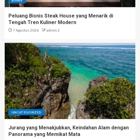
BISNIS
Peluang Bisnis Steak House yang Menarik di
Tengah Tren Kuliner Modern
7 Agustus 2026
admin 2
UNCATEGORIZED
Jurang yang Menakjubkan, Keindahan Alam dengan
Panorama yang Memikat Mata