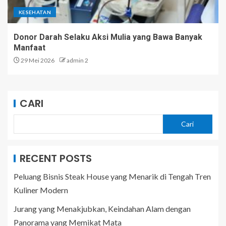
KESEHATAN
Donor Darah Selaku Aksi Mulia yang Bawa Banyak
Manfaat
29 Mei 2026
admin 2
CARI
Cari
RECENT POSTS
Peluang Bisnis Steak House yang Menarik di Tengah Tren
Kuliner Modern
Jurang yang Menakjubkan, Keindahan Alam dengan
Panorama yang Memikat Mata