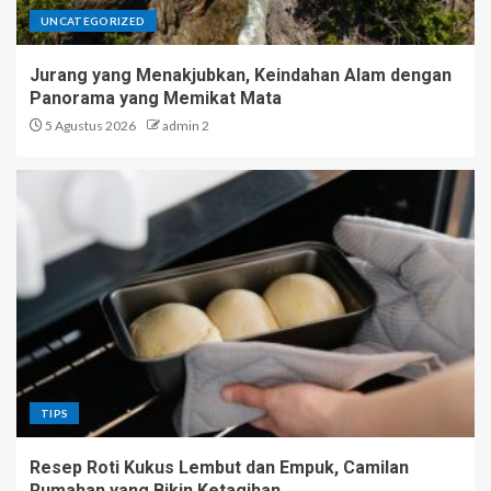
UNCATEGORIZED
Jurang yang Menakjubkan, Keindahan Alam dengan
Panorama yang Memikat Mata
5 Agustus 2026
admin 2
TIPS
Resep Roti Kukus Lembut dan Empuk, Camilan
Rumahan yang Bikin Ketagihan