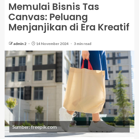
Memulai Bisnis Tas
Canvas: Peluang
Menjanjikan di Era Kreatif
admin 2
14 November 2024
3 min read
Sumber: freepik.com