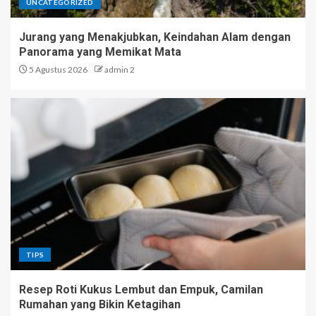
UNCATEGORIZED
Jurang yang Menakjubkan, Keindahan Alam dengan
Panorama yang Memikat Mata
5 Agustus 2026
admin 2
TIPS
Resep Roti Kukus Lembut dan Empuk, Camilan
Rumahan yang Bikin Ketagihan