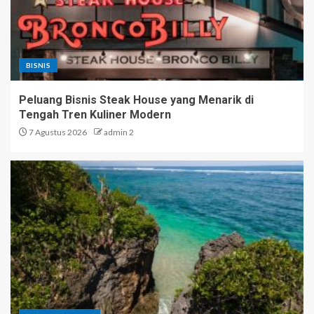
BISNIS
Peluang Bisnis Steak House yang Menarik di
Tengah Tren Kuliner Modern
7 Agustus 2026
admin 2