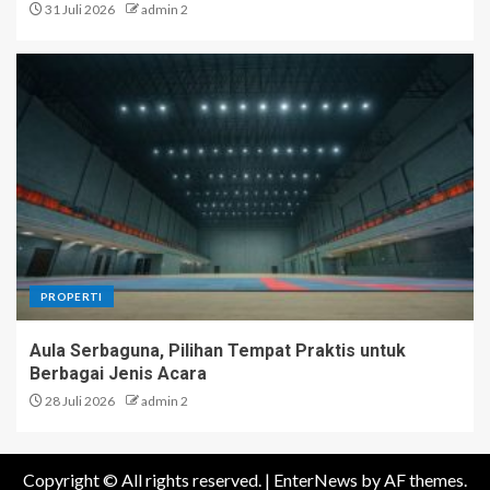
31 Juli 2026
admin 2
PROPERTI
Aula Serbaguna, Pilihan Tempat Praktis untuk
Berbagai Jenis Acara
28 Juli 2026
admin 2
Copyright © All rights reserved.
|
EnterNews
by AF themes.