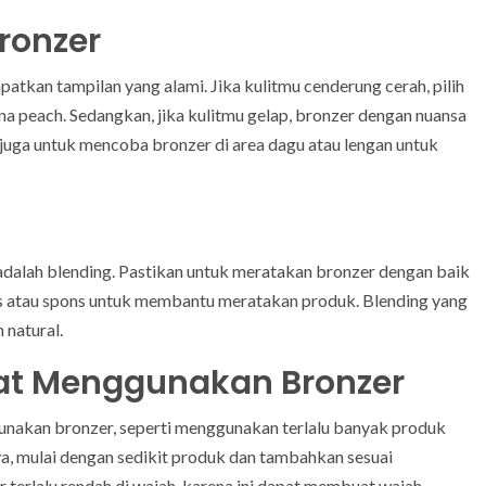
ronzer
atkan tampilan yang alami. Jika kulitmu cenderung cerah, pilih
na peach. Sedangkan, jika kulitmu gelap, bronzer dengan nuansa
 juga untuk mencoba bronzer di area dagu atau lengan untuk
dalah blending. Pastikan untuk meratakan bronzer dengan baik
uas atau spons untuk membantu meratakan produk. Blending yang
 natural.
at Menggunakan Bronzer
nakan bronzer, seperti menggunakan terlalu banyak produk
ya, mulai dengan sedikit produk dan tambahkan sesuai
r terlalu rendah di wajah, karena ini dapat membuat wajah