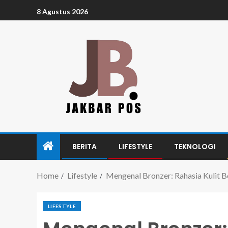
8 Agustus 2026
BERITA
LIFESTYLE
TEKNOLOGI
Home
Lifestyle
Mengenal Bronzer: Rahasia Kulit B
LIFESTYLE