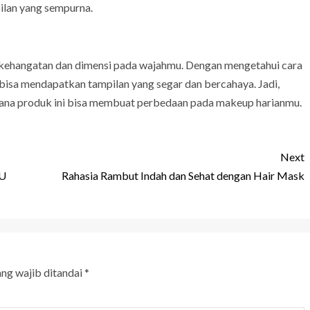
ilan yang sempurna.
kehangatan dan dimensi pada wajahmu. Dengan mengetahui cara
isa mendapatkan tampilan yang segar dan bercahaya. Jadi,
mana produk ini bisa membuat perbedaan pada makeup harianmu.
Next
FU
Rahasia Rambut Indah dan Sehat dengan Hair Mask
ang wajib ditandai
*