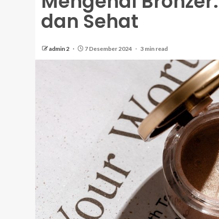
Mengenal Bronzer: 
dan Sehat
admin 2
7 Desember 2024
3 min read