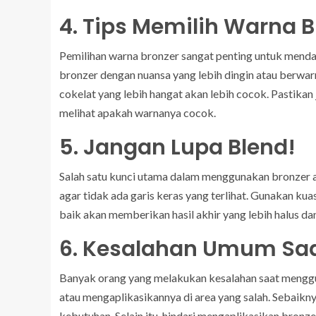
4. Tips Memilih Warna B
Pemilihan warna bronzer sangat penting untuk mendap
bronzer dengan nuansa yang lebih dingin atau berwar
cokelat yang lebih hangat akan lebih cocok. Pastikan
melihat apakah warnanya cocok.
5. Jangan Lupa Blend!
Salah satu kunci utama dalam menggunakan bronzer a
agar tidak ada garis keras yang terlihat. Gunakan k
baik akan memberikan hasil akhir yang lebih halus dan
6. Kesalahan Umum Sa
Banyak orang yang melakukan kesalahan saat menggu
atau mengaplikasikannya di area yang salah. Sebaikn
kebutuhan. Selain itu, hindari mengaplikasikan bronze