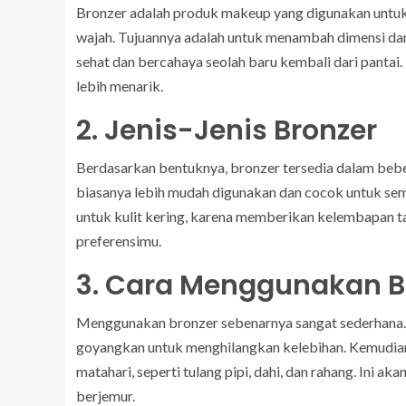
Bronzer adalah produk makeup yang digunakan untu
wajah. Tujuannya adalah untuk menambah dimensi da
sehat dan bercahaya seolah baru kembali dari pantai
lebih menarik.
2. Jenis-Jenis Bronzer
Berdasarkan bentuknya, bronzer tersedia dalam beber
biasanya lebih mudah digunakan dan cocok untuk semua
untuk kulit kering, karena memberikan kelembapan ta
preferensimu.
3. Cara Menggunakan B
Menggunakan bronzer sebenarnya sangat sederhana. 
goyangkan untuk menghilangkan kelebihan. Kemudian,
matahari, seperti tulang pipi, dahi, dan rahang. Ini a
berjemur.