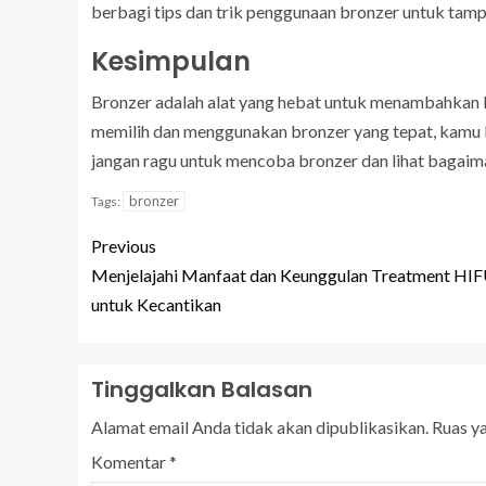
berbagi tips dan trik penggunaan bronzer untuk tamp
Kesimpulan
Bronzer adalah alat yang hebat untuk menambahkan 
memilih dan menggunakan bronzer yang tepat, kamu b
jangan ragu untuk mencoba bronzer dan lihat bagai
bronzer
Tags:
Previous
Menjelajahi Manfaat dan Keunggulan Treatment HI
untuk Kecantikan
Tinggalkan Balasan
Alamat email Anda tidak akan dipublikasikan.
Ruas y
Komentar
*