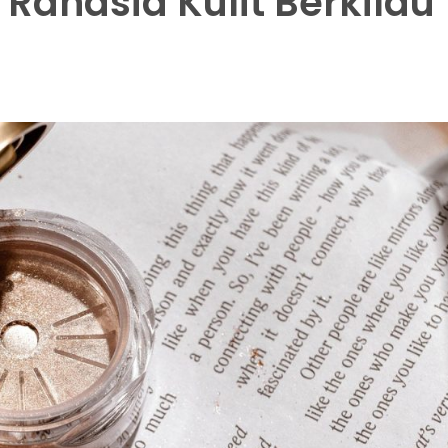
Rahasia Kulit Berkilau