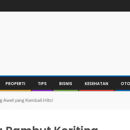
PROPERTI
TIPS
BISNIS
KESEHATAN
OTO
ng Awet yang Kembali Hits!