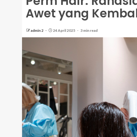
Perm Hair: Rahasi
Awet yang Kembali
admin 2
24 April 2025
3 min read