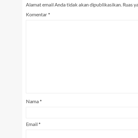
Alamat email Anda tidak akan dipublikasikan.
Ruas y
Komentar
*
Nama
*
Email
*