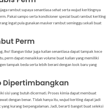
jaga rambut supaya senantiasa sehat serta wujud keritingnya
erm. Pakai sampo serta kondisioner spesial buat rambut keriting
urang ingat pula gunakan masker rambut seminggu sekali buat
mbut Perm
, lho! Bangun tidur juga kalian senantiasa dapat tampak kece
itu, perm dapat menaikkan volume buat kalian yang memiliki
pengen tampak beda serta lebih berani dengan look baru yang
b Dipertimbangkan
ki sisi yang butuh dicermati. Proses kimia dapat membuat
awat dengan benar. Tidak hanya itu, wujud keriting dapat jadi
st yang kurang berpengalaman. Jadi, berarti banget buat seleksi