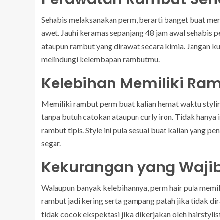
Sehabis melaksanakan perm, berarti banget buat men
awet. Jauhi keramas sepanjang 48 jam awal sehabis p
ataupun rambut yang dirawat secara kimia. Jangan k
melindungi kelembapan rambutmu.
Kelebihan Memiliki Ra
Memiliki rambut perm buat kalian hemat waktu styling
tanpa butuh catokan ataupun curly iron. Tidak hanya 
rambut tipis. Style ini pula sesuai buat kalian yang 
segar.
Kekurangan yang Waji
Walaupun banyak kelebihannya, perm hair pula memili
rambut jadi kering serta gampang patah jika tidak dir
tidak cocok ekspektasi jika dikerjakan oleh hairstyli