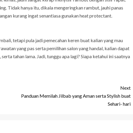
ring. Tidak hanya itu, dikala mengeringkan rambut, jauhi panas
a jangan kurang ingat senantiasa gunakan heat protectant.
mbali, tetapi pula jadi pemecahan keren buat kalian yang mau
rawatan yang pas serta pemilihan salon yang handal, kalian dapat
rta tahan lama. Jadi, tunggu apa lagi? Siapa ketahui ini saatnya
Next
Panduan Memilah Jilbab yang Aman serta Stylish buat
Sehari- hari