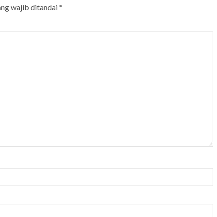
ang wajib ditandai
*