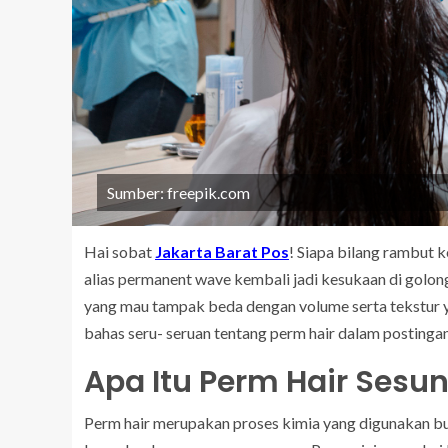
Sumber: freepik.com
Hai sobat
Jakarta Barat Pos
! Siapa bilang rambut k
alias permanent wave kembali jadi kesukaan di golong
yang mau tampak beda dengan volume serta tekstur ya
bahas seru- seruan tentang perm hair dalam postingan 
Apa Itu Perm Hair Ses
Perm hair merupakan proses kimia yang digunakan buat