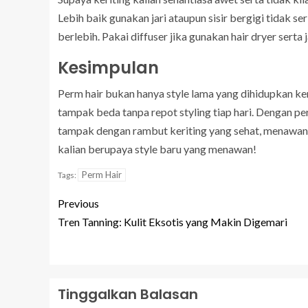
Lebih baik gunakan jari ataupun sisir bergigi tidak se
berlebih. Pakai diffuser jika gunakan hair dryer sert
Kesimpulan
Perm hair bukan hanya style lama yang dihidupkan ke
tampak beda tanpa repot styling tiap hari. Dengan pe
tampak dengan rambut keriting yang sehat, menawan, se
kalian berupaya style baru yang menawan!
Perm Hair
Tags:
Previous
Tren Tanning: Kulit Eksotis yang Makin Digemari
Tinggalkan Balasan