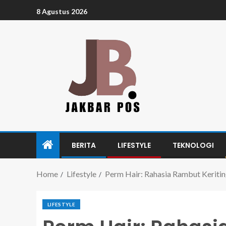
8 Agustus 2026
BERITA
LIFESTYLE
TEKNOLOGI
Home
Lifestyle
Perm Hair: Rahasia Rambut Keriti
LIFESTYLE