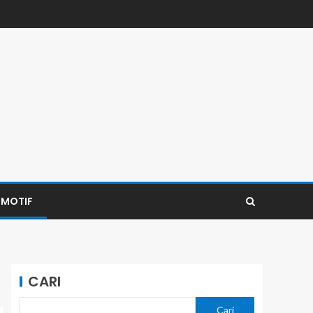
MOTIF
CARI
Cari