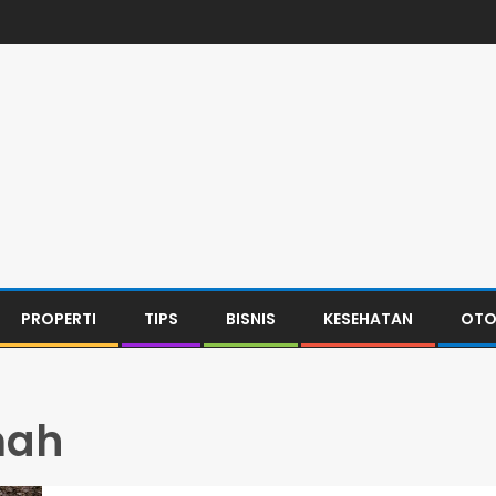
PROPERTI
TIPS
BISNIS
KESEHATAN
OTO
mah