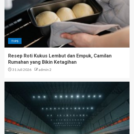
TIPS
Resep Roti Kukus Lembut dan Empuk, Camilan
Rumahan yang Bikin Ketagihan
31 Juli 2026
admin 2