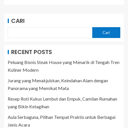
CARI
Cari
RECENT POSTS
Peluang Bisnis Steak House yang Menarik di Tengah Tren
Kuliner Modern
Jurang yang Menakjubkan, Keindahan Alam dengan
Panorama yang Memikat Mata
Resep Roti Kukus Lembut dan Empuk, Camilan Rumahan
yang Bikin Ketagihan
Aula Serbaguna, Pilihan Tempat Praktis untuk Berbagai
Jenis Acara