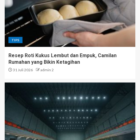
TIPS
Resep Roti Kukus Lembut dan Empuk, Camilan
Rumahan yang Bikin Ketagihan
31 Juli 2026
admin 2