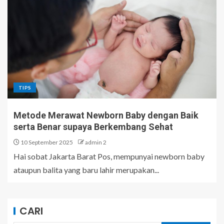
TIPS
Metode Merawat Newborn Baby dengan Baik
serta Benar supaya Berkembang Sehat
10 September 2025
admin 2
Hai sobat Jakarta Barat Pos, mempunyai newborn baby
ataupun balita yang baru lahir merupakan...
CARI