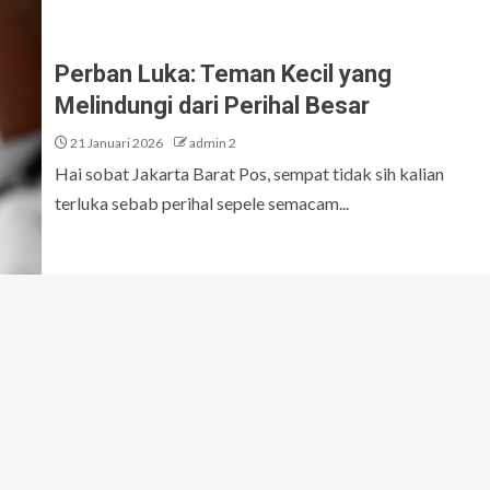
Perban Luka: Teman Kecil yang
Melindungi dari Perihal Besar
21 Januari 2026
admin 2
Hai sobat Jakarta Barat Pos, sempat tidak sih kalian
terluka sebab perihal sepele semacam...