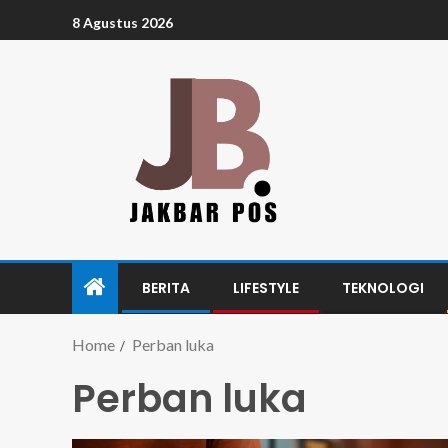
8 Agustus 2026
BERITA
LIFESTYLE
TEKNOLOGI
Home
Perban luka
Perban luka