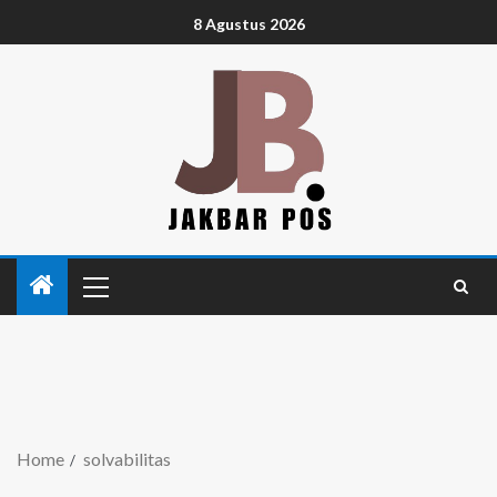
8 Agustus 2026
Home
solvabilitas