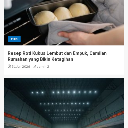
TIPS
Resep Roti Kukus Lembut dan Empuk, Camilan
Rumahan yang Bikin Ketagihan
31 Juli 2026
admin 2