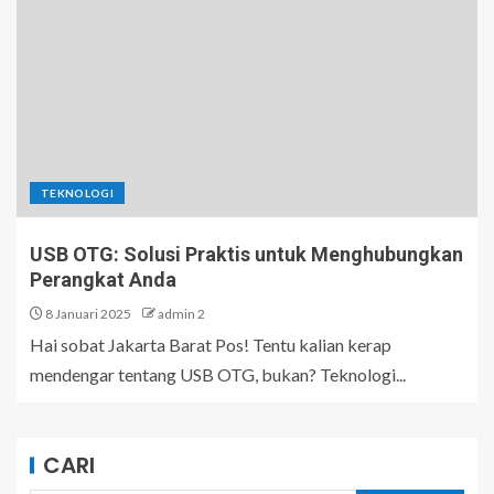
TEKNOLOGI
USB OTG: Solusi Praktis untuk Menghubungkan
Perangkat Anda
8 Januari 2025
admin 2
Hai sobat Jakarta Barat Pos! Tentu kalian kerap
mendengar tentang USB OTG, bukan? Teknologi...
CARI