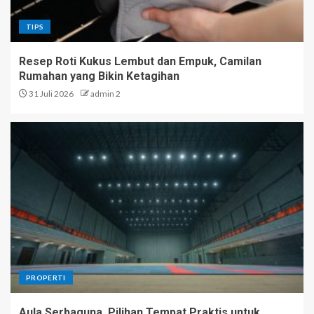
TIPS
Resep Roti Kukus Lembut dan Empuk, Camilan
Rumahan yang Bikin Ketagihan
31 Juli 2026
admin 2
PROPERTI
Aula Serbaguna, Pilihan Tempat Praktis untuk