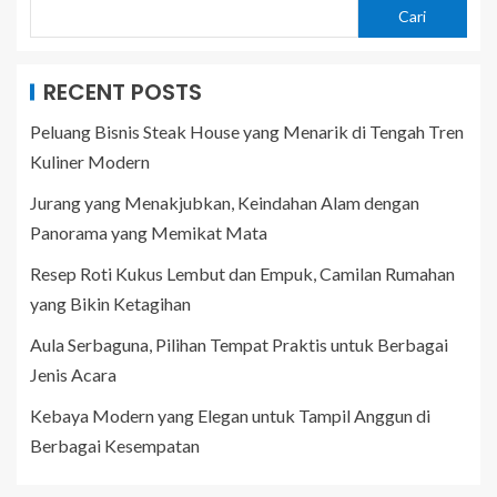
Cari
RECENT POSTS
Peluang Bisnis Steak House yang Menarik di Tengah Tren
Kuliner Modern
Jurang yang Menakjubkan, Keindahan Alam dengan
Panorama yang Memikat Mata
Resep Roti Kukus Lembut dan Empuk, Camilan Rumahan
yang Bikin Ketagihan
Aula Serbaguna, Pilihan Tempat Praktis untuk Berbagai
Jenis Acara
Kebaya Modern yang Elegan untuk Tampil Anggun di
Berbagai Kesempatan