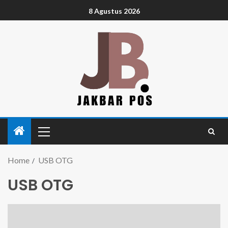
8 Agustus 2026
Home
USB OTG
USB OTG