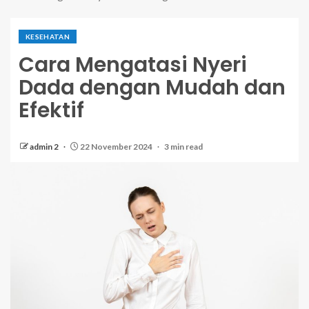
KESEHATAN
Cara Mengatasi Nyeri
Dada dengan Mudah dan
Efektif
admin 2
22 November 2024
3 min read