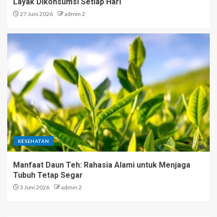
Layak Dikonsumsi Setiap Hari
27 Juni 2026
admin 2
KESEHATAN
Manfaat Daun Teh: Rahasia Alami untuk Menjaga
Tubuh Tetap Segar
3 Juni 2026
admin 2