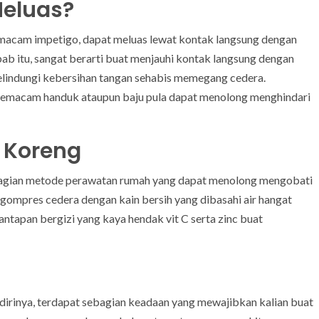
eluas?
macam impetigo, dapat meluas lewat kontak langsung dengan
ab itu, sangat berarti buat menjauhi kontak langsung dengan
elindungi kebersihan tangan sehabis memegang cedera.
u semacam handuk ataupun baju pula dapat menolong menghindari
 Koreng
agian metode perawatan rumah yang dapat menolong mengobati
ngompres cedera dengan kain bersih yang dibasahi air hangat
ntapan bergizi yang kaya hendak vit C serta zinc buat
irinya, terdapat sebagian keadaan yang mewajibkan kalian buat