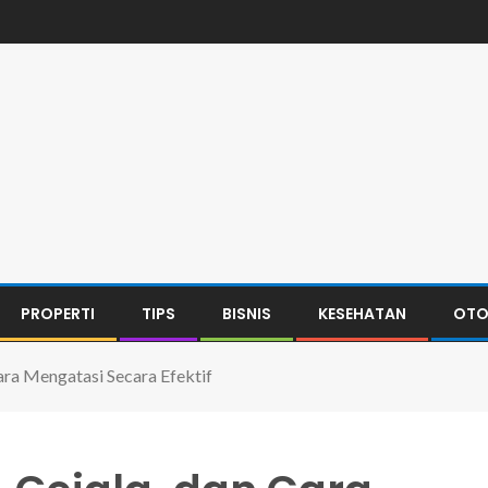
PROPERTI
TIPS
BISNIS
KESEHATAN
OTO
ara Mengatasi Secara Efektif