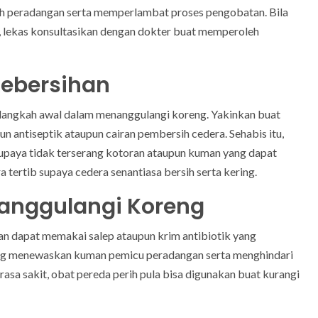
ah peradangan serta memperlambat proses pengobatan. Bila
an, lekas konsultasikan dengan dokter buat memperoleh
Kebersihan
 langkah awal dalam menanggulangi koreng. Yakinkan buat
un antiseptik ataupun cairan pembersih cedera. Sehabis itu,
supaya tidak terserang kotoran ataupun kuman yang dapat
tertib supaya cedera senantiasa bersih serta kering.
anggulangi Koreng
n dapat memakai salep ataupun krim antibiotik yang
long menewaskan kuman pemicu peradangan serta menghindari
rasa sakit, obat pereda perih pula bisa digunakan buat kurangi