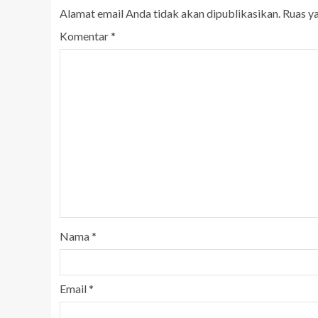
Alamat email Anda tidak akan dipublikasikan.
Ruas y
Komentar
*
Nama
*
Email
*