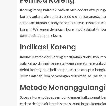
Pemicu Koreng
Koreng kerap kali diakibatkan oleh cedera ataupun ge
koreng antara lain cedera gores, gigitan serangga, at
semacam kuman Staphylococcus aureus, bisa menimb
koreng. Walaupun demikian, koreng pula dapat timbul
dermatitis ataupun eksim.
Indikasi Koreng
Indikasi utama dari koreng merupakan timbulnya kera
pula kerap diiringi rasa gatal yang sangat mengusik, 
dekat koreng bisa jadi nampak merah ataupun bengka
permasalahan, bila peradangan terus menjadi parah, b
Metode Menanggulangi
Supaya koreng dapat sembuh dengan baik, sangat ber
cedera dengan air bersih serta sabun ringan, kemudi