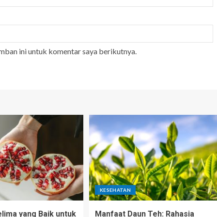
mban ini untuk komentar saya berikutnya.
KESEHATAN
lima yang Baik untuk
Manfaat Daun Teh: Rahasia