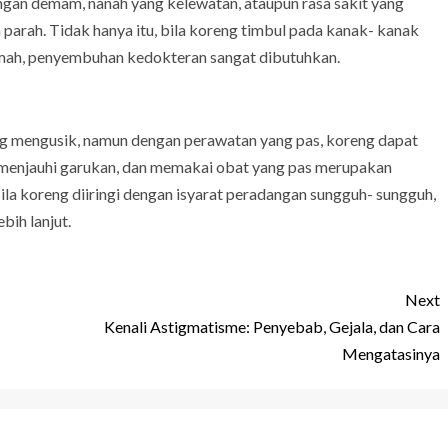
engan demam, nanah yang kelewatan, ataupun rasa sakit yang
n parah. Tidak hanya itu, bila koreng timbul pada kanak- kanak
emah, penyembuhan kedokteran sangat dibutuhkan.
ng mengusik, namun dengan perawatan yang pas, koreng dapat
 menjauhi garukan, dan memakai obat yang pas merupakan
ila koreng diiringi dengan isyarat peradangan sungguh- sungguh,
bih lanjut.
Next
Kenali Astigmatisme: Penyebab, Gejala, dan Cara
Mengatasinya