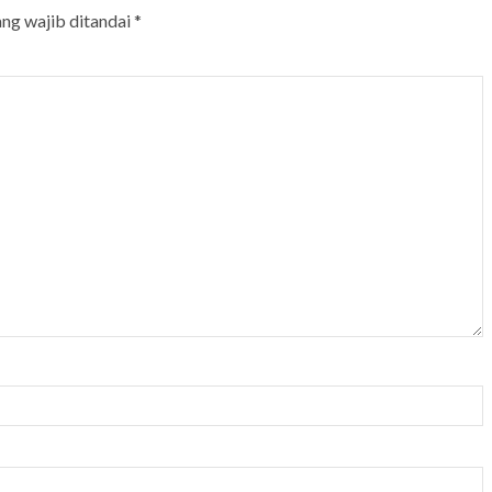
ang wajib ditandai
*