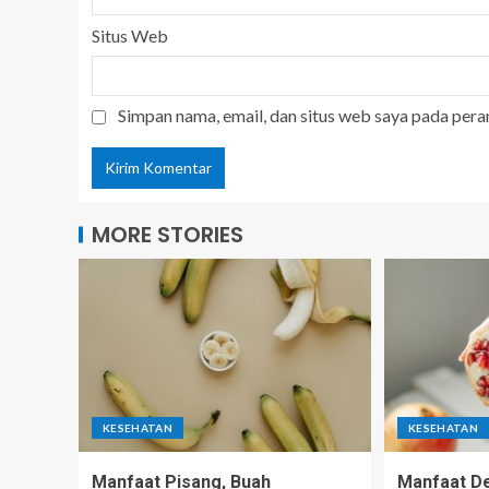
Situs Web
Simpan nama, email, dan situs web saya pada pera
MORE STORIES
KESEHATAN
KESEHATAN
Manfaat Pisang, Buah
Manfaat De