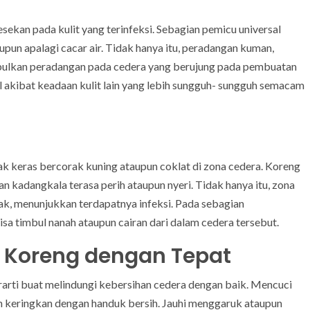
sekan pada kulit yang terinfeksi. Sebagian pemicu universal
aupun apalagi cacar air. Tidak hanya itu, peradangan kuman,
ulkan peradangan pada cedera yang berujung pada pembuatan
 akibat keadaan kulit lain yang lebih sungguh- sungguh semacam
k keras bercorak kuning ataupun coklat di zona cedera. Koreng
dan kadangkala terasa perih ataupun nyeri. Tidak hanya itu, zona
k, menunjukkan terdapatnya infeksi. Pada sebagian
isa timbul nanah ataupun cairan dari dalam cedera tersebut.
 Koreng dengan Tepat
arti buat melindungi kebersihan cedera dengan baik. Mencuci
an keringkan dengan handuk bersih. Jauhi menggaruk ataupun