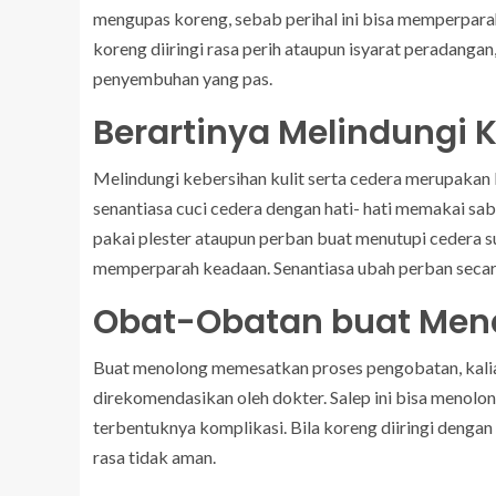
mengupas koreng, sebab perihal ini bisa memperpar
koreng diiringi rasa perih ataupun isyarat peradang
penyembuhan yang pas.
Berartinya Melindungi 
Melindungi kebersihan kulit serta cedera merupakan
senantiasa cuci cedera dengan hati- hati memakai sab
pakai plester ataupun perban buat menutupi cedera 
memperparah keadaan. Senantiasa ubah perban secara 
Obat-Obatan buat Men
Buat menolong memesatkan proses pengobatan, kalia
direkomendasikan oleh dokter. Salep ini bisa meno
terbentuknya komplikasi. Bila koreng diiringi dengan 
rasa tidak aman.