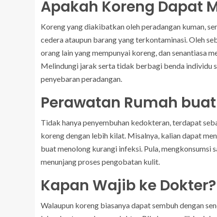
Apakah Koreng Dapat M
Koreng yang diakibatkan oleh peradangan kuman, se
cedera ataupun barang yang terkontaminasi. Oleh seb
orang lain yang mempunyai koreng, dan senantiasa m
Melindungi jarak serta tidak berbagi benda individ
penyebaran peradangan.
Perawatan Rumah buat
Tidak hanya penyembuhan kedokteran, terdapat seb
koreng dengan lebih kilat. Misalnya, kalian dapat me
buat menolong kurangi infeksi. Pula, mengkonsumsi sa
menunjang proses pengobatan kulit.
Kapan Wajib ke Dokter?
Walaupun koreng biasanya dapat sembuh dengan send