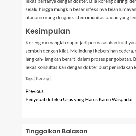
lekas bertanya dengan dokter. Bila koreng diiringi d
selalu, hingga mungkin besar infeksinya telah lumaya
ataupun orang dengan sistem imunitas badan yang l
Kesimpulan
Koreng memanglah dapat jadi permasalahan kulit ya
sembuh dengan kilat. Melindungi kebersihan cedera,
langkah- langkah berarti dalam proses pengobatan. B
lekas konsultasikan dengan dokter buat penindakan le
Koreng
Tags:
Previous
Penyebab Infeksi Usus yang Harus Kamu Waspadai
Tinggalkan Balasan